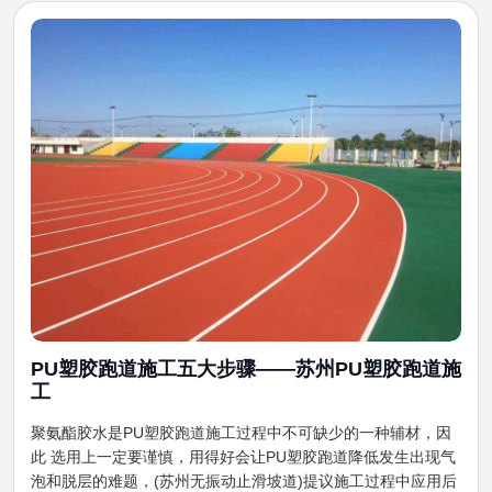
PU塑胶跑道施工五大步骤——​苏州PU塑胶跑道施
工
聚氨酯胶水是PU塑胶跑道施工过程中不可缺少的一种辅材，因
此 选用上一定要谨慎，用得好会让PU塑胶跑道降低发生出现气
泡和脱层的难题，(苏州无振动止滑坡道)提议施工过程中应用后