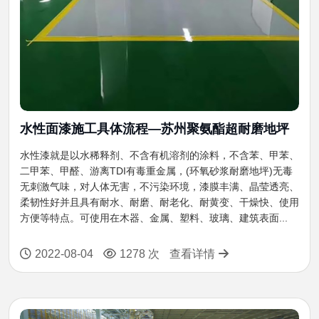
水性面漆施工具体流程—苏州聚氨酯超耐磨地坪
水性漆就是以水稀释剂、不含有机溶剂的涂料，不含苯、甲苯、
二甲苯、甲醛、游离TDI有毒重金属，(环氧砂浆耐磨地坪)无毒
无刺激气味，对人体无害，不污染环境，漆膜丰满、晶莹透亮、
柔韧性好并且具有耐水、耐磨、耐老化、耐黄变、干燥快、使用
方便等特点。可使用在木器、金属、塑料、玻璃、建筑表面...
2022-08-04
1278 次
查看详情