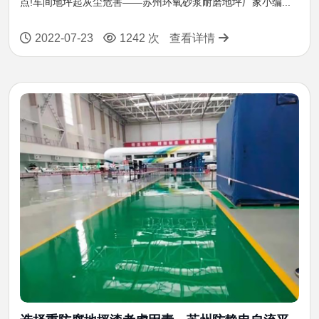
点!车间地坪起灰尘危害——苏州环氧砂浆耐磨地坪厂家小编...
2022-07-23
1242 次
查看详情